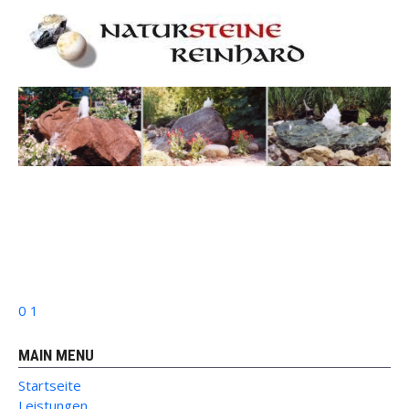
0
1
MAIN MENU
Startseite
Leistungen