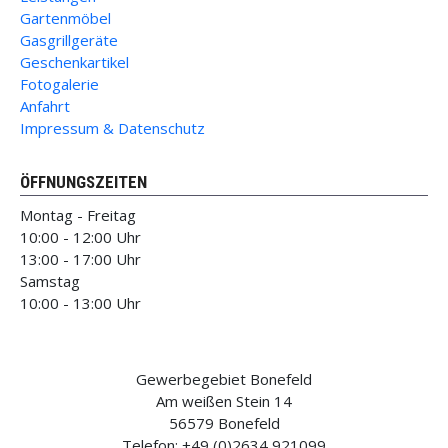
Gartenmöbel
Gasgrillgeräte
Geschenkartikel
Fotogalerie
Anfahrt
Impressum & Datenschutz
ÖFFNUNGSZEITEN
Montag - Freitag
10:00 - 12:00 Uhr
13:00 - 17:00 Uhr
Samstag
10:00 - 13:00 Uhr
Gewerbegebiet Bonefeld
Am weißen Stein 14
56579 Bonefeld
Telefon: +49 (0)2634 921099